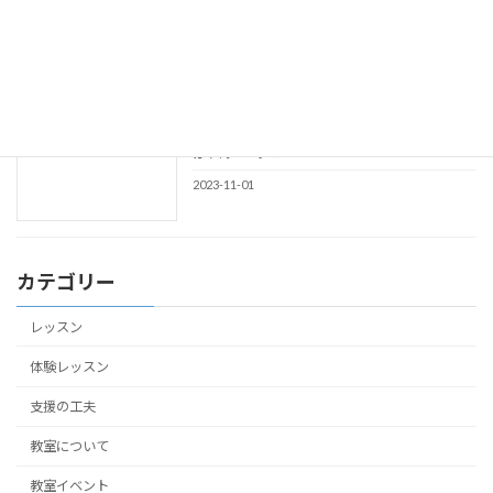
教材
ード
2023-11-20
11月は2名の新しい生徒さんのレッスン
体験レッスン
がスタート！
2023-11-01
カテゴリー
レッスン
体験レッスン
支援の工夫
教室について
教室イベント