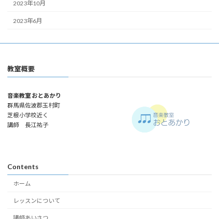
2023年10月
2023年6月
教室概要
音楽教室 おとあかり
群馬県佐波郡玉村町
芝根小学校近く
講師 長江祐子
Contents
ホーム
レッスンについて
講師あいさつ